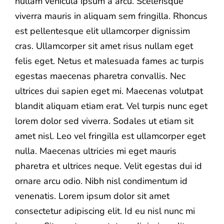
nullam vehicula ipsum a arcu. Scelerisque
viverra mauris in aliquam sem fringilla. Rhoncus
est pellentesque elit ullamcorper dignissim
cras. Ullamcorper sit amet risus nullam eget
felis eget. Netus et malesuada fames ac turpis
egestas maecenas pharetra convallis. Nec
ultrices dui sapien eget mi. Maecenas volutpat
blandit aliquam etiam erat. Vel turpis nunc eget
lorem dolor sed viverra. Sodales ut etiam sit
amet nisl. Leo vel fringilla est ullamcorper eget
nulla. Maecenas ultricies mi eget mauris
pharetra et ultrices neque. Velit egestas dui id
ornare arcu odio. Nibh nisl condimentum id
venenatis. Lorem ipsum dolor sit amet
consectetur adipiscing elit. Id eu nisl nunc mi