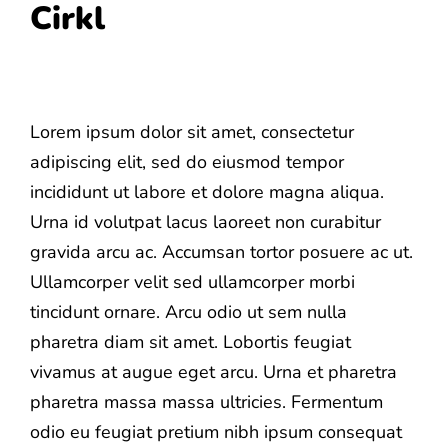
Cirkl
Fortsätt
till
innehållet
Lorem ipsum dolor sit amet, consectetur
adipiscing elit, sed do eiusmod tempor
incididunt ut labore et dolore magna aliqua.
Urna id volutpat lacus laoreet non curabitur
gravida arcu ac. Accumsan tortor posuere ac ut.
Ullamcorper velit sed ullamcorper morbi
tincidunt ornare. Arcu odio ut sem nulla
pharetra diam sit amet. Lobortis feugiat
vivamus at augue eget arcu. Urna et pharetra
pharetra massa massa ultricies. Fermentum
odio eu feugiat pretium nibh ipsum consequat