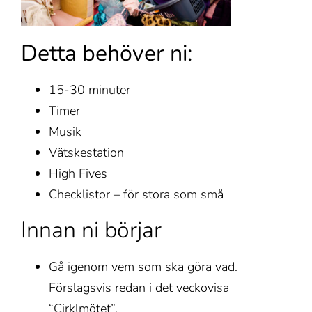
Detta behöver ni:
15-30 minuter
Timer
Musik
Vätskestation
High Fives
Checklistor – för stora som små
Innan ni börjar
Gå igenom vem som ska göra vad.
Förslagsvis redan i det veckovisa
“Cirklmötet”.