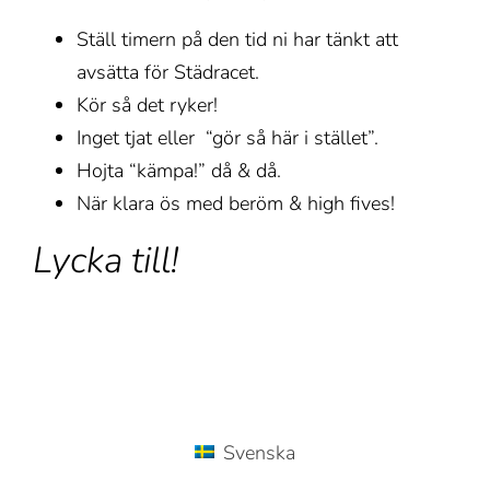
Ställ timern på den tid ni har tänkt att
avsätta för Städracet.
Kör så det ryker!
Inget tjat eller “gör så här i stället”.
Hojta “kämpa!” då & då.
När klara ös med beröm & high fives!
Lycka till!
Svenska