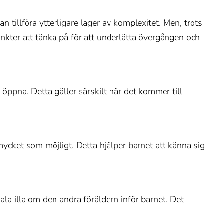
tillföra ytterligare lager av komplexitet. Men, trots
unkter att tänka på för att underlätta övergången och
öppna. Detta gäller särskilt när det kommer till
mycket som möjligt. Detta hjälper barnet att känna sig
tala illa om den andra föräldern inför barnet. Det