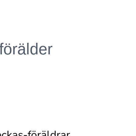
förälder
eckas-föräldrar