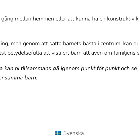
vergång mellan hemmen eller att kunna ha en konstruktiv k
ing, men genom att sätta barnets bästa i centrum, kan du 
t betydelsefulla att visa ert barn att även om familjens s
 kan ni tillsammans gå igenom punkt för punkt och se h
emensamma barn.
Svenska