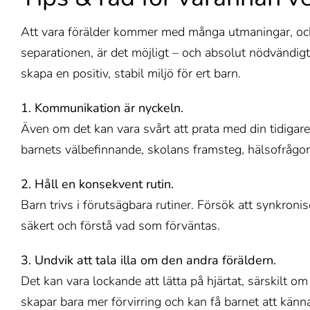
Att vara förälder kommer med många utmaningar, och at
separationen, är det möjligt – och absolut nödvändigt
skapa en positiv, stabil miljö för ert barn.
1. Kommunikation är nyckeln.
Även om det kan vara svårt att prata med din tidigare 
barnets välbefinnande, skolans framsteg, hälsofrågor e
2. Håll en konsekvent rutin.
Barn trivs i förutsägbara rutiner. Försök att synkron
säkert och förstå vad som förväntas.
3. Undvik att tala illa om den andra föräldern.
Det kan vara lockande att lätta på hjärtat, särskilt om
skapar bara mer förvirring och kan få barnet att känna