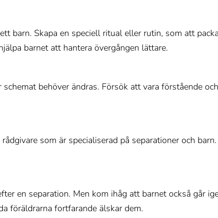
barn. Skapa en speciell ritual eller rutin, som att packa
 hjälpa barnet att hantera övergången lättare.
 schemat behöver ändras. Försök att vara förstående och 
r rådgivare som är specialiserad på separationer och barn.
fter en separation. Men kom ihåg att barnet också går ige
a föräldrarna fortfarande älskar dem.