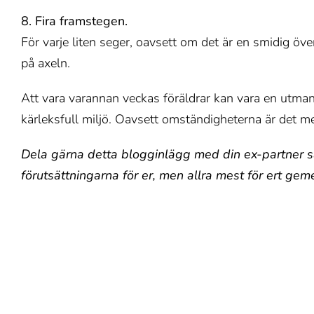
8. Fira framstegen.
För varje liten seger, oavsett om det är en smidig ö
på axeln.
Att vara varannan veckas föräldrar kan vara en utman
kärleksfull miljö. Oavsett omständigheterna är det mes
Dela gärna detta blogginlägg med din ex-partner så
förutsättningarna för er, men allra mest för ert g