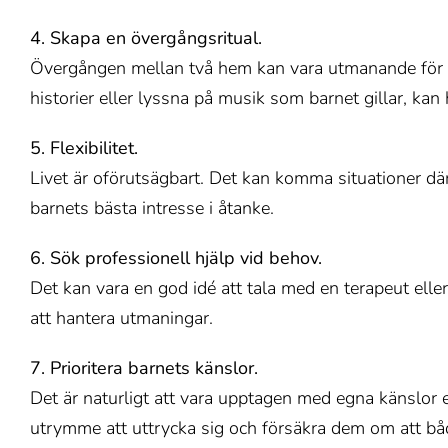
4. Skapa en övergångsritual.
Övergången mellan två hem kan vara utmanande för ett 
historier eller lyssna på musik som barnet gillar, kan
5. Flexibilitet.
Livet är oförutsägbart. Det kan komma situationer där
barnets bästa intresse i åtanke.
6. Sök professionell hjälp vid behov.
Det kan vara en god idé att tala med en terapeut elle
att hantera utmaningar.
7. Prioritera barnets känslor.
Det är naturligt att vara upptagen med egna känslor e
utrymme att uttrycka sig och försäkra dem om att båd