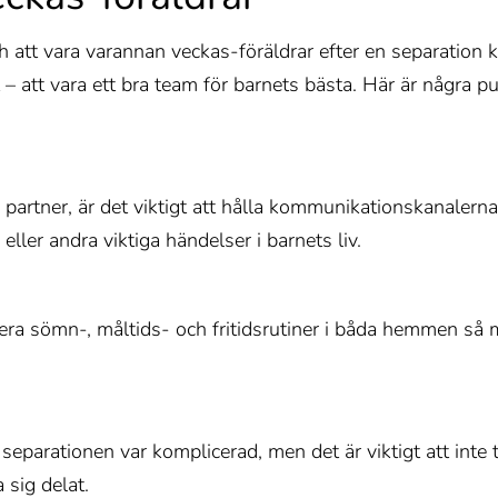
t vara varannan veckas-föräldrar efter en separation kan 
 – att vara ett bra team för barnets bästa. Här är några p
partner, är det viktigt att hålla kommunikationskanalerna 
ller andra viktiga händelser i barnets liv.
isera sömn-, måltids- och fritidsrutiner i båda hemmen så 
 separationen var komplicerad, men det är viktigt att inte 
 sig delat.